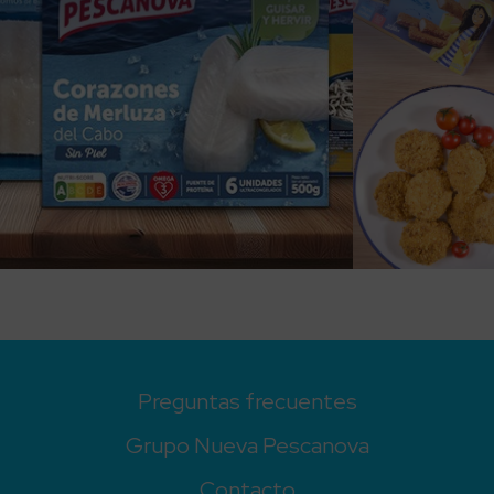
Preguntas frecuentes
Grupo Nueva Pescanova
Contacto