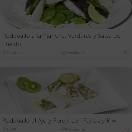
Rodaballo a la Plancha, Verduras y Salsa de
Eneldo
15-30 min
Principiante
2
Rodaballo al Ajo y Perejil con Fajitas y Kiwi
15-30 min
Principiante
2