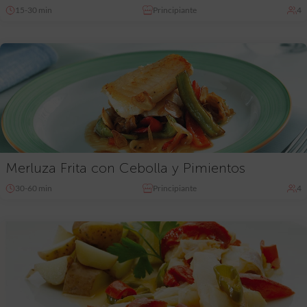
15-30 min
Principiante
4
Merluza Frita con Cebolla y Pimientos
30-60 min
Principiante
4