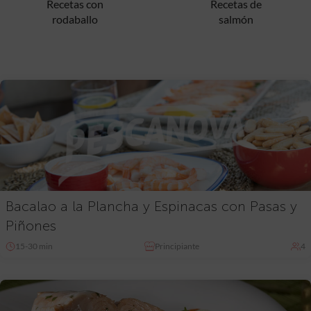
Recetas con
Recetas de
rodaballo
salmón
Bacalao a la Plancha y Espinacas con Pasas y
Piñones
15-30 min
Principiante
4