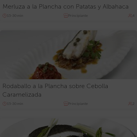
Merluza a la Plancha con Patatas y Albahaca
15-30 min
Principiante
4
Rodaballo a la Plancha sobre Cebolla
Caramelizada
15-30 min
Principiante
2