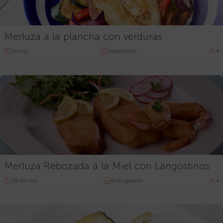
Merluza a la plancha con verduras
20 min
Intermedio
4
Merluza Rebozada a la Miel con Langostinos
30-60 min
Principiante
4