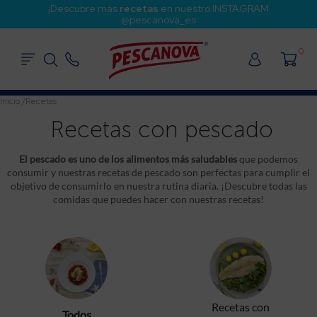
¡Descubre más
recetas
en nuestro INSTAGRAM
@pescanova_es
0
Inicio
/
Recetas
Recetas con pescado
El pescado es uno de los alimentos más saludables
que podemos
consumir y nuestras recetas de pescado son perfectas para cumplir el
objetivo de consumirlo en nuestra rutina diaria. ¡Descubre todas las
comidas que puedes hacer con nuestras recetas!
Recetas con
Todos