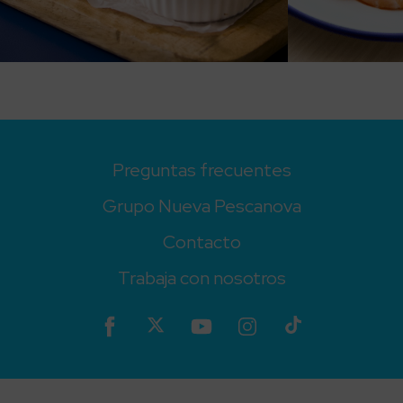
Preguntas frecuentes
Grupo Nueva Pescanova
Contacto
Trabaja con nosotros