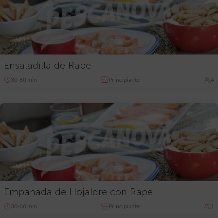
Ensaladilla de Rape
30-60 min
Principiante
4
Empanada de Hojaldre con Rape
30-60 min
Principiante
1