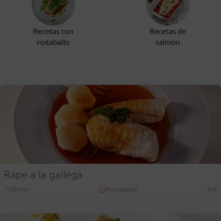
Recetas con
Recetas de
rodaballo
salmón
Rape a la gallega
30 min
Principiante
4