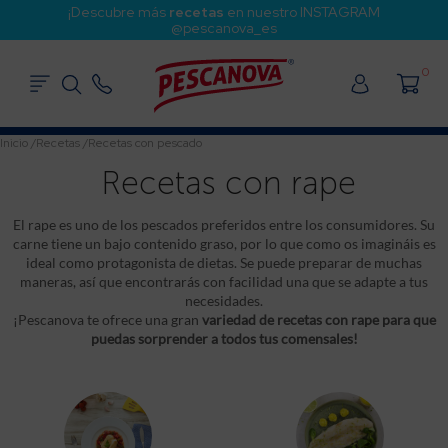
¡Descubre más
recetas
en nuestro INSTAGRAM
@pescanova_es
0
Inicio
/
Recetas
/
Recetas con pescado
Recetas con rape
El rape es uno de los pescados preferidos entre los consumidores. Su
carne tiene un bajo contenido graso, por lo que como os imagináis es
ideal como protagonista de dietas. Se puede preparar de muchas
maneras, así que encontrarás con facilidad una que se adapte a tus
necesidades.
¡Pescanova te ofrece una gran
variedad de recetas con rape para que
puedas sorprender a todos tus comensales!