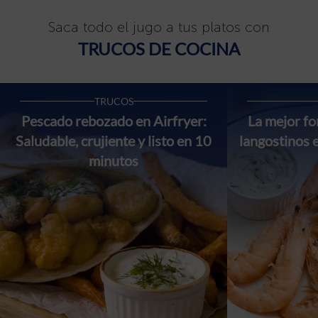
Saca todo el jugo a tus platos con
TRUCOS DE COCINA
TRUCOS
Pescado rebozado en Airfryer:
La mejor f
Saludable, crujiente y listo en 10
langostinos 
minutos