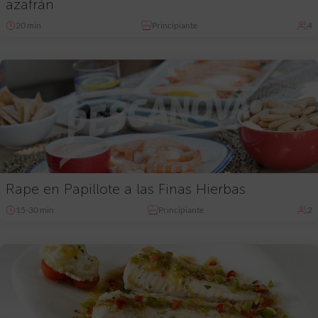
azafrán
20 min
Principiante
4
Rape en Papillote a las Finas Hierbas
15-30 min
Principiante
2