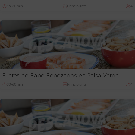
15-30 min
Principiante
4
Filetes de Rape Rebozados en Salsa Verde
30-60 min
Principiante
4