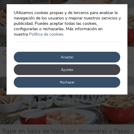
Utilizamos cookies propias y de terceros para analizar la
navegación de los usuarios y mejorar nuestros servicios y
publicidad. Puedes aceptar todas las cookies,
configurarlas o rechazarlas. Más información en
nuestra
Política de cookies.
Cazuela de Rape con Almejas y Gambas
Aceptar
30-60 min
Principiante
4
Ajustes
Rechazar
Rape en Salsa de Nata con Almendras y Pasas