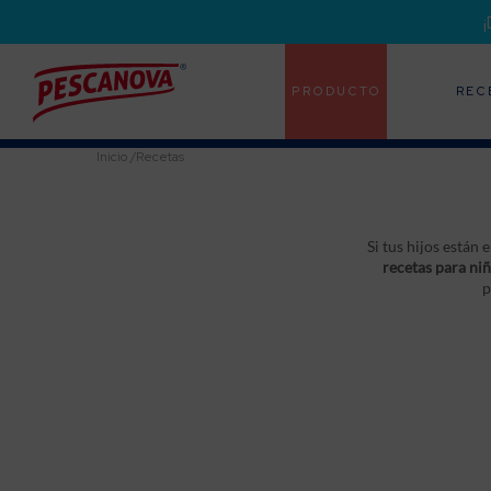
PRODUCTO
REC
Inicio
/
Recetas
Si tus hijos están
recetas para ni
p