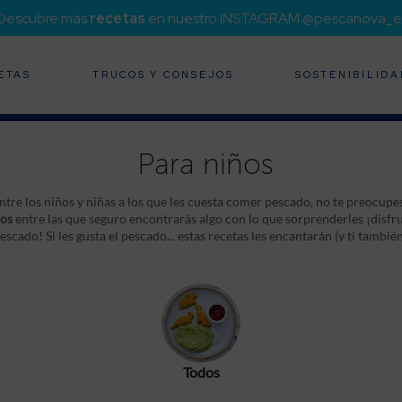
¡Descubre más
recetas
en nuestro INSTAGRAM @pescanova_e
ETAS
TRUCOS Y CONSEJOS
SOSTENIBILIDA
Para niños
 entre los niños y niñas a los que les cuesta comer pescado, no te preocu
ños
entre las que seguro encontrarás algo con lo que sorprenderles ¡disf
escado! Si les gusta el pescado... estas recetas les encantarán (y ti también
Todos