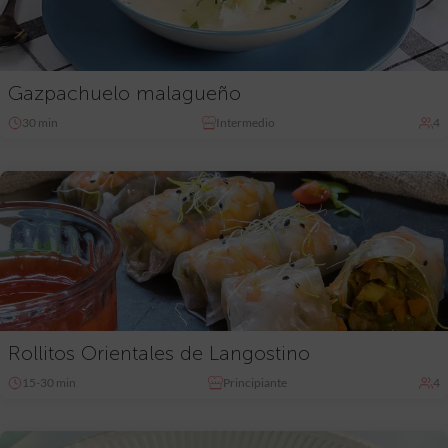
Gazpachuelo malagueño
30 min
Intermedio
4
Rollitos Orientales de Langostino
15-30 min
Principiante
4