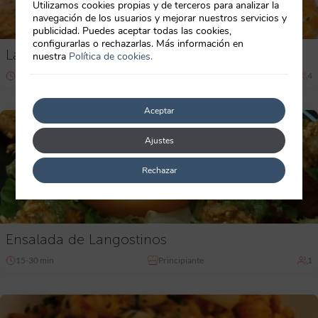
Utilizamos cookies propias y de terceros para analizar la
navegación de los usuarios y mejorar nuestros servicios y
publicidad. Puedes aceptar todas las cookies,
configurarlas o rechazarlas. Más información en
Langostinos al Jerez
nuestra
Política de cookies.
15-30 min
Principiante
4
Aceptar
Ajustes
Rechazar
Ensalada de Langostinos
15-30 min
Principiante
1