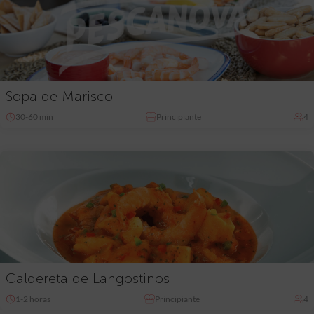
Sopa de Marisco
30-60 min
Principiante
4
Caldereta de Langostinos
1-2 horas
Principiante
4