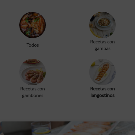
Recetas con
Todos
gambas
Recetas con
Recetas con
gambones
langostinos