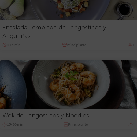
Ensalada Templada de Langostinos y
Anguriñas
< 15 min
Principiante
1
Wok de Langostinos y Noodles
15-30 min
Principiante
4