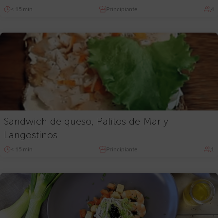
< 15 min
Principiante
4
Sandwich de queso, Palitos de Mar y
Langostinos
< 15 min
Principiante
1