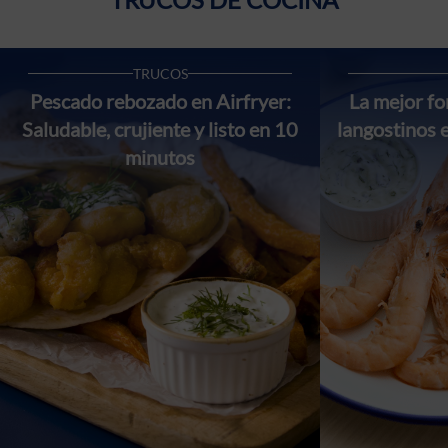
TRUCOS
Pescado rebozado en Airfryer:
La mejor f
Saludable, crujiente y listo en 10
langostinos 
minutos