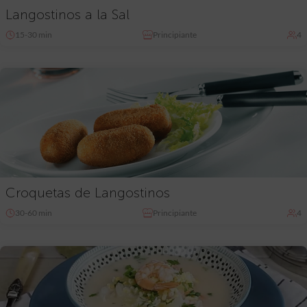
Langostinos a la Sal
15-30 min
Principiante
4
Croquetas de Langostinos
30-60 min
Principiante
4