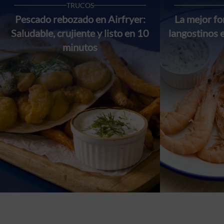
TRUCOS
Pescado rebozado en Airfryer:
La mejor f
Saludable, crujiente y listo en 10
langostinos 
minutos