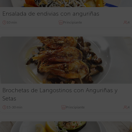
Ensalada de endivias con anguriñas
10 min
Principiante
4
Brochetas de Langostinos con Anguriñas y
Setas
15-30 min
Principiante
4