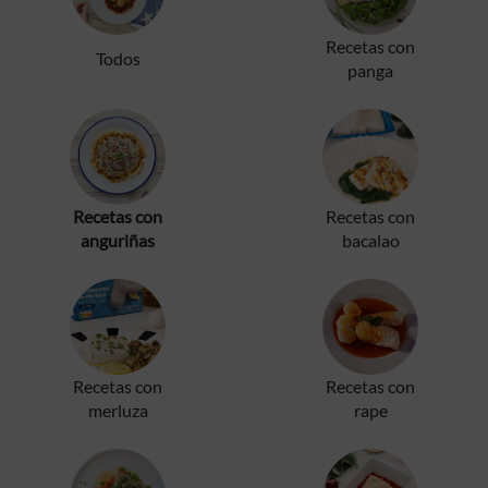
Recetas con
Todos
panga
Recetas con
Recetas con
anguriñas
bacalao
Recetas con
Recetas con
merluza
rape