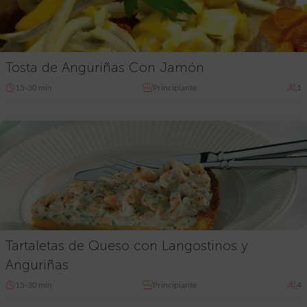
Tosta de Anguriñas Con Jamón
15-30 min
Principiante
1
Tartaletas de Queso con Langostinos y
Anguriñas
15-30 min
Principiante
4