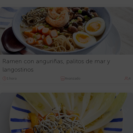
Ramen con anguriñas, palitos de mar y
langostinos
1 hora
Avanzado
4