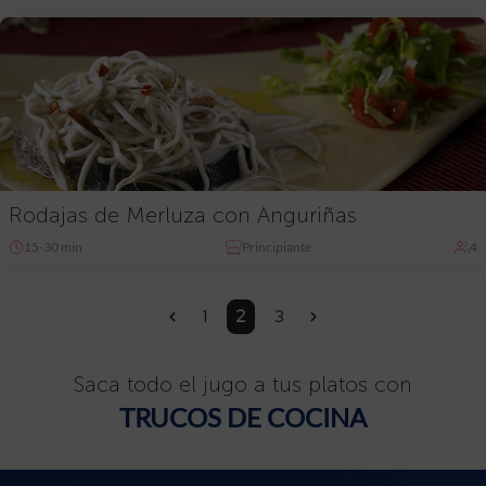
Rodajas de Merluza con Anguriñas
15-30 min
Principiante
4
1
2
3
«
»
Saca todo el jugo a tus platos con
TRUCOS DE COCINA