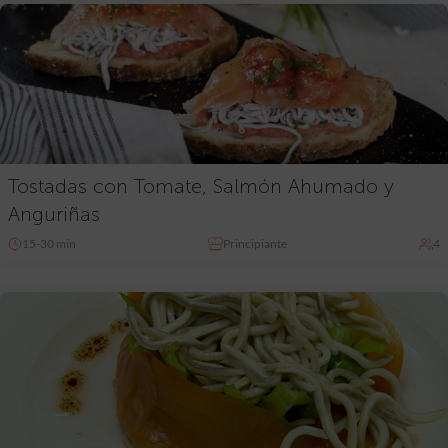
Tostadas con Tomate, Salmón Ahumado y
Anguriñas
15-30 min
Principiante
4