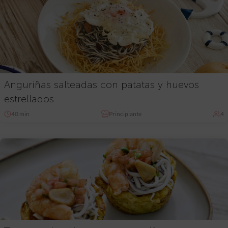
Anguriñas salteadas con patatas y huevos
estrellados
40 min
Principiante
4