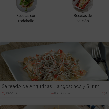
Recetas con
Recetas de
rodaballo
salmón
Salteado de Anguriñas, Langostinos y Surimi
15-30 min
Principiante
4