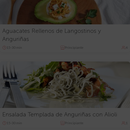
Aguacates Rellenos de Langostinos y
Anguriñas
15-30 min
Principiante
4
Ensalada Templada de Anguriñas con Alioli
15-30 min
Principiante
1