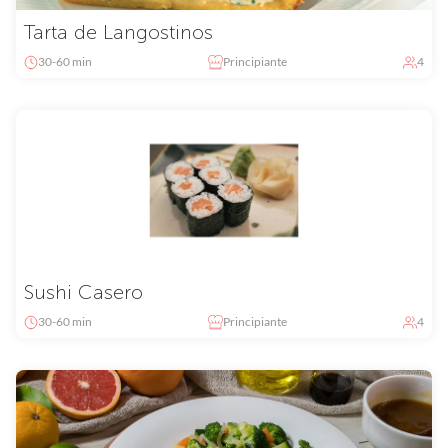
Tarta de Langostinos
30-60 min
Principiante
4
Sushi Casero
30-60 min
Principiante
4