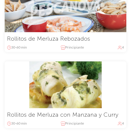
Rollitos de Merluza Rebozados
30-60 min
Principiante
4
Rollitos de Merluza con Manzana y Curry
30-60 min
Principiante
4