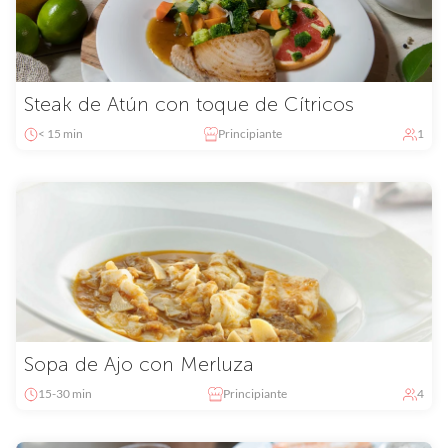
Steak de Atún con toque de Cítricos
< 15 min
Principiante
1
Sopa de Ajo con Merluza
15-30 min
Principiante
4