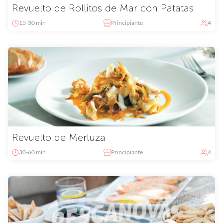
Revuelto de Rollitos de Mar con Patatas
15-30 min
Principiante
4
Revuelto de Merluza
30-60 min
Principiante
4